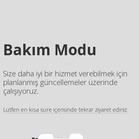
Bakım Modu
Size daha iyi bir hizmet verebilmek için
planlanmış güncellemeler üzerinde
çalışıyoruz.
Lütfen en kısa süre içerisinde tekrar ziyaret ediniz